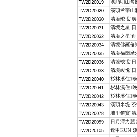
溪頭明山會館
TW2D20019
溪頭孟宗山莊
TW2D20020
清境竣悅˙廣興
TW2D20030
清境之星˙日
TW2D20031
清境之星˙創
TW2D20032
清境佛羅倫斯
TW2D20034
清境福爾摩沙
TW2D20035
清境竣悅˙日
TW2D20036
清境竣悅˙日
TW2D20038
杉林溪住1晚˙
TW2D20040
杉林溪住1晚
TW2D20041
杉林溪住1晚
TW2D20042
溪頭米堤˙茶
TW2D20043
埔里鎮寶˙清
TW2D20078
日月潭力麗哲
TW2D20099
逢甲KUN˙
TW2D20105