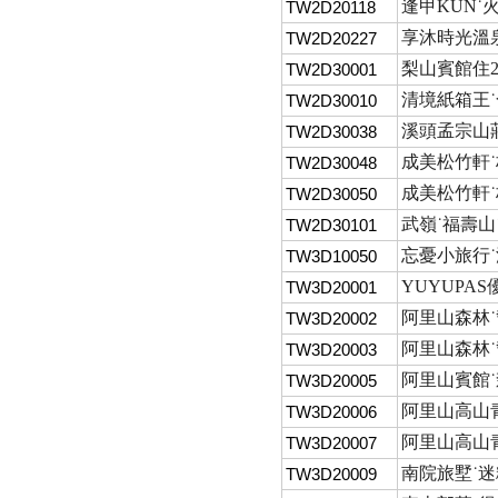
逢甲KUN˙
TW2D20118
享沐時光溫泉
TW2D20227
梨山賓館住2
TW2D30001
清境紙箱王˙
TW2D30010
溪頭孟宗山莊
TW2D30038
成美松竹軒˙
TW2D30048
成美松竹軒˙
TW2D30050
武嶺˙福壽山
TW2D30101
忘憂小旅行˙
TW3D10050
YUYUPA
TW3D20001
阿里山森林
TW3D20002
阿里山森林˙
TW3D20003
阿里山賓館˙
TW3D20005
阿里山高山青
TW3D20006
阿里山高山青
TW3D20007
南院旅墅˙迷
TW3D20009