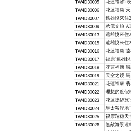
花蓮福容2晚
TW4D30005
花蓮福康˙天空
TW4D30006
遠雄悅來住2
TW4D30007
承億文旅˙AT
TW4D30009
遠雄悅來住2
TW4D30013
遠雄悅來住2
TW4D30015
花蓮福康˙遠雄
TW4D30016
福康˙遠雄悅
TW4D30017
花蓮福康˙飄
TW4D30018
天空之鏡˙馬
TW4D30019
花蓮福康˙翡
TW4D30021
理想的度假
TW4D30022
花蓮捷絲旅˙
TW4D30023
馬太鞍溼地˙
TW4D30024
福康瑞穗天合
TW4D30025
無敵海景遠
TW4D30026