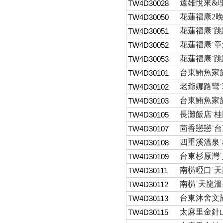
遠雄悅來&
TW4D30028
花蓮福康2晚
TW4D30050
花蓮福康˙跳
TW4D30051
花蓮福康˙章
TW4D30052
花蓮福康˙跳
TW4D30053
台東鮪魚家族
TW4D30101
老爺娜路彎˙
TW4D30102
台東鮪魚家族
TW4D30103
長灘飯店˙桂
TW4D30105
茴香戀戀˙台
TW4D30107
四重溪溫泉˙
TW4D30108
台東杉原灣
TW4D30109
南橫啞口˙天
TW4D30111
南橫˙天龍溫
TW4D30112
台東沐舍文旅
TW4D30113
太麻里金針
TW4D30115