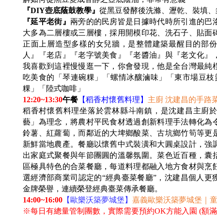
『DIY壺底蔭鼓教學』
從黑豆發酵後洗滌、瀝乾、裝填、
『延平老街』
兩旁的的民房皆是日據時代時所引進的巴
大多為二層樓或三層樓，採用開模印花、洗石子、貼面
正面上層造型多樣的女兒牆，是整體建築最醒目的部份
人』『老店』『老字號美食』『老醬油』與『老文化』
我喜歡到這裡慢慢逛一下，你會發現，他是全台灣最純
吃美食的「琴連碗粿」「螺情冰釀滷味」「東市場豆枝
粿」「陸式咖啡」
12:20~13:30
午餐
【稻香村懷舊料理】
主廚 沈建昌的手路
稻香村懷舊料理坐落於雲林縣斗南鎮，是沈建昌主廚於2
藝」為理念，將農村平民食材透過創新料理手法轉化為
鈴薯、紅蘿蔔，而鄰近的大埤鄉酸菜、古坑鄉竹筍等更
新鮮當地農產。餐廳以懷舊中式裝潢和大圓桌設計，強
出家庭式聚餐與年節團圓的溫馨氛圍。菜色近百種，囊
區極具特色的合菜餐廳，每道料理都融入地方食材與烹
選經濟部商業司認定的“經典臺菜餐廳”，沈建昌個人更
金牌榮譽，連續榮登經典臺菜傳承餐廳。
14:00~16:00
【歐樂沃築夢城堡】
嘉義歐樂沃築夢城堡｜
※
每日有總量管制團數，實際需要預約OK方能入園 (額滿