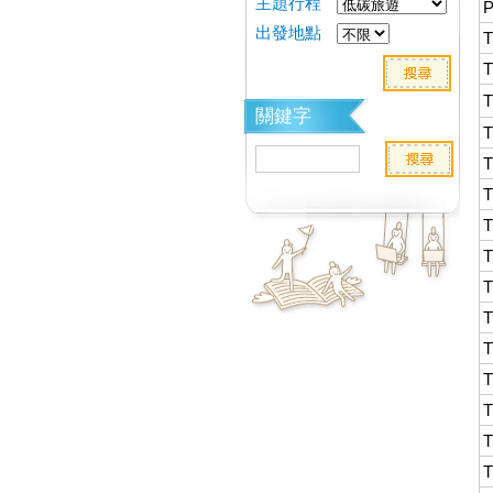
主題行程
出發地點
關鍵字
T