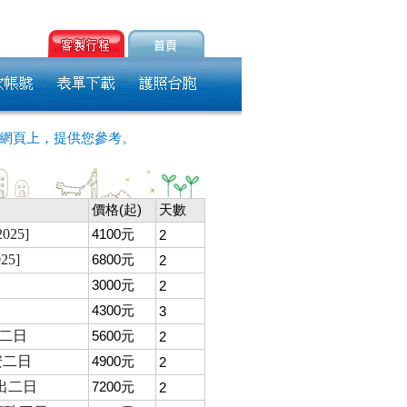
網頁上，提供您參考。
價格(起)
天數
25]
4100元
2
5]
6800元
2
3000元
2
4300元
3
光二日
5600元
2
安二日
4900元
2
出二日
7200元
2